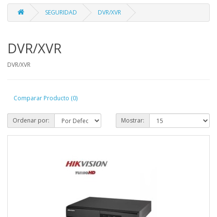
SEGURIDAD
DVR/XVR
DVR/XVR
DVR/XVR
Comparar Producto (0)
Ordenar por:
Mostrar: