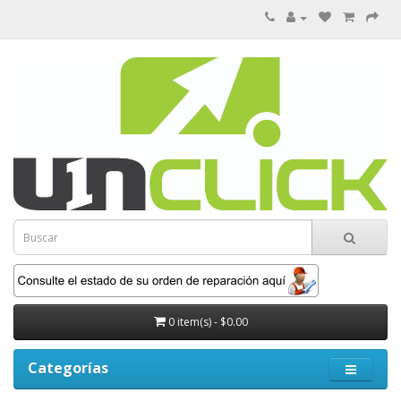
0 item(s) - $0.00
Categorías