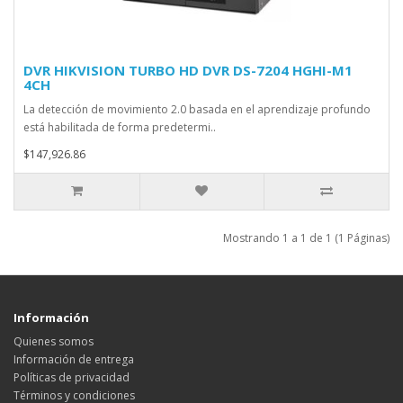
DVR HIKVISION TURBO HD DVR DS-7204 HGHI-M1
4CH
La detección de movimiento 2.0 basada en el aprendizaje profundo
está habilitada de forma predetermi..
$147,926.86
Mostrando 1 a 1 de 1 (1 Páginas)
Información
Quienes somos
Información de entrega
Políticas de privacidad
Términos y condiciones