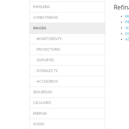
Refi
PAPELERIA
M
CONECTIVIDAD
P
S
IMAGEN
D
-MONITORES/TV
A
-PROYECTORES
-SOPORTES
-DONGLES TV
-ACCESORIOS
SEGURIDAD
CELULARES
ENERGIA
AUDIO