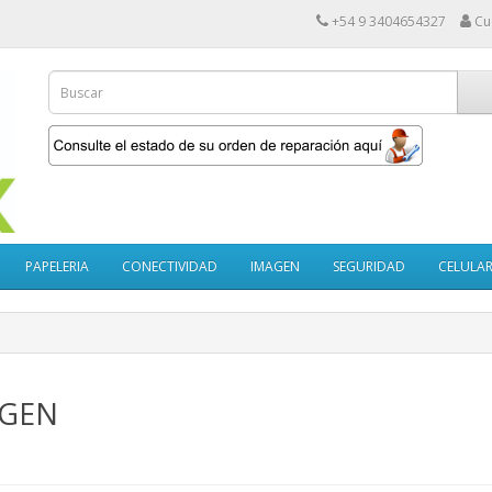
+54 9 3404654327
Cu
PAPELERIA
CONECTIVIDAD
IMAGEN
SEGURIDAD
CELULAR
GEN