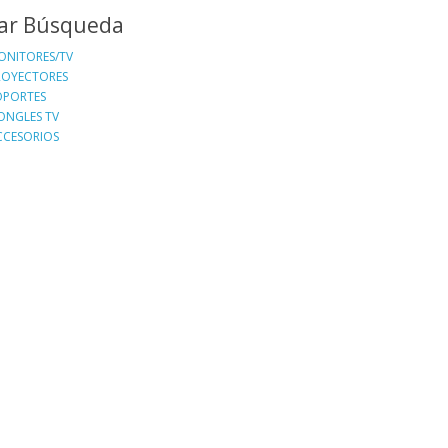
nar Búsqueda
ONITORES/TV
ROYECTORES
OPORTES
ONGLES TV
CCESORIOS