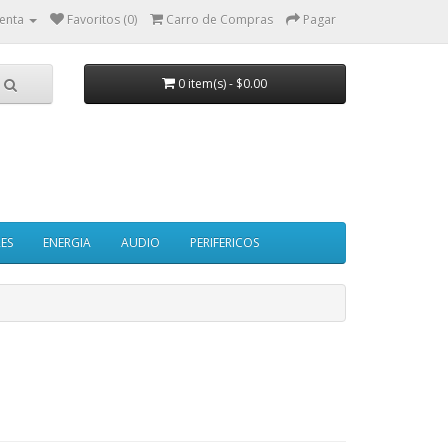
enta
Favoritos (0)
Carro de Compras
Pagar
0 item(s) - $0.00
ES
ENERGIA
AUDIO
PERIFERICOS